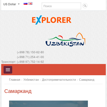
US Dollar
(+998 78) 150-62-80
(+998 71) 254-41-00
Транспорт: (+998 97) 752-14-92
Главная
»
Узбекистан
»
Достопримечательности
»
Самарканд
Самарканд
УЗБЕКИСТАН