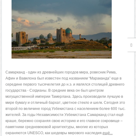
Самарканд - один из древнейших городов мира, ровесник Рима,
Афин и Вавилона был известен под названием “Мараканда” еще в
середине первого тысячелетия до н.э. и являлся столицей древнего
государства - Согдианы. В средние века он был центром
могущественной империи Тамерлана. Здесь производили лучшую в
мире бумагу и отличный бархат, цветное стекло и шелк. Сегодня это
второй по величине город Узбекистана с населением более 600 тыс.
жителей. За годы Независимости Узбекистана Самарканд стал ещё
краше, бережно сохраняя свою историю и его главное сокровище –
памятники средневековой архитектуры, многие из которых
охраняются UNESCO, как шедевры мирового наследия.
ещё...