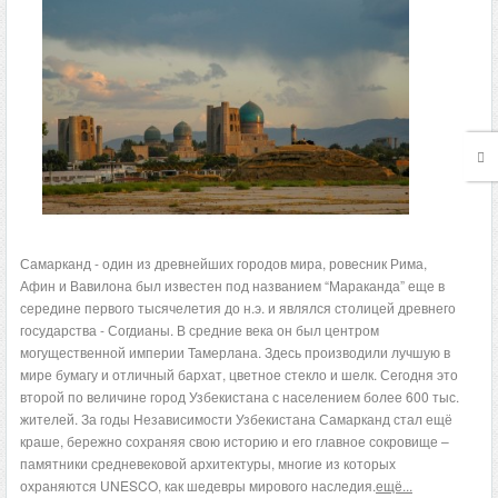
Самарканд - один из древнейших городов мира, ровесник Рима,
Афин и Вавилона был известен под названием “Мараканда” еще в
середине первого тысячелетия до н.э. и являлся столицей древнего
государства - Согдианы. В средние века он был центром
могущественной империи Тамерлана. Здесь производили лучшую в
мире бумагу и отличный бархат, цветное стекло и шелк. Сегодня это
второй по величине город Узбекистана с населением более 600 тыс.
жителей. За годы Независимости Узбекистана Самарканд стал ещё
краше, бережно сохраняя свою историю и его главное сокровище –
памятники средневековой архитектуры, многие из которых
охраняются UNESCO, как шедевры мирового наследия.
ещё...