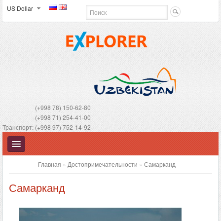
US Dollar
(+998 78) 150-62-80
(+998 71) 254-41-00
Транспорт: (+998 97) 752-14-92
Главная
»
Достопримечательности
»
Самарканд
Самарканд
УЗБЕКИСТАН