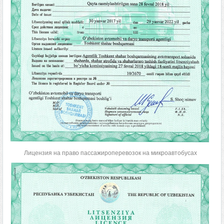
Лицензия на право пассажироперевозок на микроавтобусах